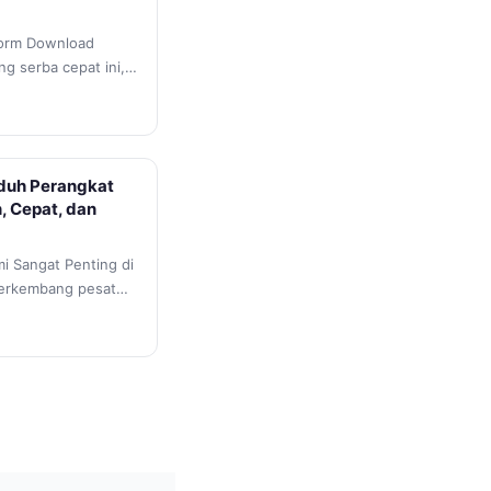
form Download
ng serba cepat ini,
erangkat lunak...
duh Perangkat
, Cepat, dan
i Sangat Penting di
g berkembang pesat
kat...