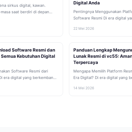
Digital Anda
ena sirkus digital, kawan.
Pentingnya Menggunakan Plat
masa saat berdiri di depan
Software Resmi Di era digital ya
arkan koin demi koin...
memiliki akses ke aplikasi dan p
22 Mei 2026
nload Software Resmi dan
Panduan Lengkap Mengun
 Semua Kebutuhan Digital
Lunak Resmi di vc55: Aman
Terpercaya
akan Software Resmi dari
Mengapa Memilih Platform Resm
i era digital yang berkembang
Era Digital? Di era digital yan
anan data dan integritas
saat ini, kebutuhan akan perang
14 Mei 2026