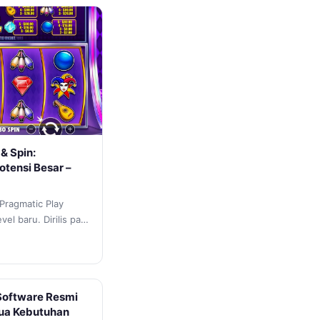
& Spin:
otensi Besar –
 Pragmatic Play
el baru. Dirilis pada
Software Resmi
ua Kebutuhan