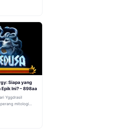
gy: Siapa yang
Epik Ini? – 898aa
ri Yggdrasil
erang mitologi
an emas Raja