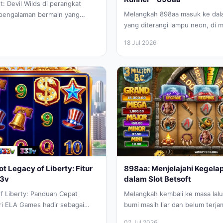
t: Devil Wilds di perangkat
Melangkah 898aa masuk ke dal
 pengalaman bermain yang
yang diterangi lampu neon, di
erutama bagi Anda yang
menyembunyikan rahasia dan t
18 Jul 2026
depan...
t Legacy of Liberty: Fitur
898aa: Menjelajahi Kegela
33v
dalam Slot Betsoft
of Liberty: Panduan Cepat
Melangkah kembali ke masa lalu
ari ELA Games hadir sebagai
bumi masih liar dan belum terjam
 ke-250 Amerika Serikat....
membawa pemain...
02 Jul 2026