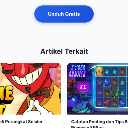
Unduh Gratis
Artikel Terkait
 di Perangkat Seluler
Catatan Penting dan Tips B
Runner – 898aa