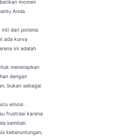
emberikan momen
bantu Anda
inti dari potensi
ni ada kurva
rena ini adalah
 untuk menetapkan
ahan dengan
ran, bukan sebagai
icu emosi.
u frustrasi karena
nda kembali.
is keberuntungan,