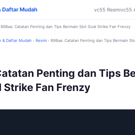
& Daftar Mudah
vc55 Resmi
vc55 
›
898aa: Catatan Penting dan Tips Bermain Slot Goal Strike Fan Frenzy
n & Daftar Mudah
›
Resmi
›
898aa: Catatan Penting dan Tips Bermain Slo
atatan Penting dan Tips B
l Strike Fan Frenzy