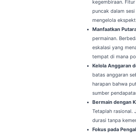
kegembiraan. Fitu
puncak dalam sesi
mengelola ekspekta
Manfaatkan Putara
permainan. Berbeda
eskalasi yang mena
tempat di mana po
Kelola Anggaran d
batas anggaran se
harapan bahwa puta
sumber pendapatan
Bermain dengan Ke
Tetaplah rasional.
durasi tanpa kemen
Fokus pada Pengal