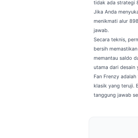
tidak ada strategi 
Jika Anda menyukai
menikmati alur 89
jawab.
Secara teknis, per
bersih memastikan 
memantau saldo dan
utama dari desain 
Fan Frenzy adalah
klasik yang teruji.
tanggung jawab seb