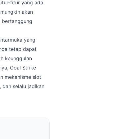
itur-fitur yang ada.
a mungkin akan
a bertanggung
 Antarmuka yang
nda tetap dapat
lah keunggulan
nya, Goal Strike
an mekanisme slot
 dan selalu jadikan