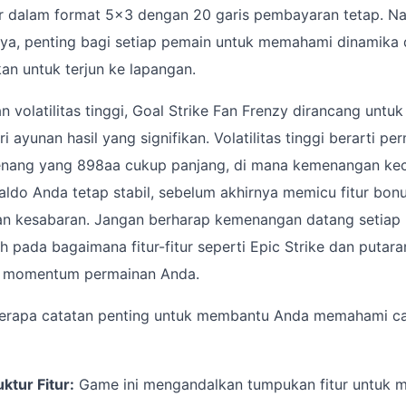
r dalam format 5×3 dengan 20 garis pembayaran tetap. Nam
ya, penting bagi setiap pemain untuk memahami dinamika di
n untuk terjun ke lapangan.
n volatilitas tinggi, Goal Strike Fan Frenzy dirancang unt
i ayunan hasil yang signifikan. Volatilitas tinggi berarti 
tenang yang 898aa cukup panjang, di mana kemenangan kec
ldo Anda tetap stabil, sebelum akhirnya memicu fitur bonu
nan kesabaran. Jangan berharap kemenangan datang setiap 
h pada bagaimana fitur-fitur seperti Epic Strike dan putara
 momentum permainan Anda.
berapa catatan penting untuk membantu Anda memahami ca
ktur Fitur:
Game ini mengandalkan tumpukan fitur untuk 