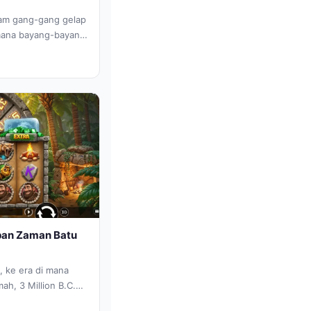
am gang-gang gelap
 mana bayang-bayang
eknologi masa
pan Zaman Batu
, ke era di mana
ah, 3 Million B.C.