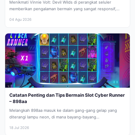
Menikmati Vinnie Volt: Devil Wilds di perangkat seluler
memberikan pengalaman bermain yang sangat responsif,
terutama bagi Anda yang menyukai sesi...
04 Agu 2026
Catatan Penting dan Tips Bermain Slot Cyber Runner
– 898aa
Melangkah 898aa masuk ke dalam gang-gang gelap yang
diterangi lampu neon, di mana bayang-bayang
menyembunyikan rahasia dan teknologi masa depan...
18 Jul 2026