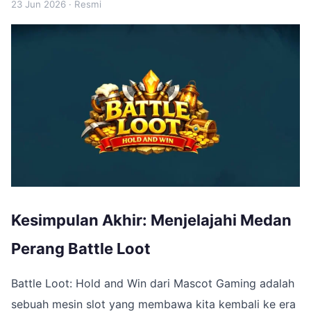
23 Jun 2026
· Resmi
Kesimpulan Akhir: Menjelajahi Medan
Perang Battle Loot
Battle Loot: Hold and Win dari Mascot Gaming adalah
sebuah mesin slot yang membawa kita kembali ke era