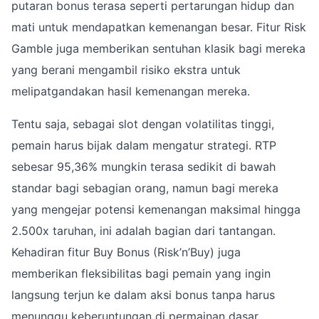
putaran bonus terasa seperti pertarungan hidup dan
mati untuk mendapatkan kemenangan besar. Fitur Risk
Gamble juga memberikan sentuhan klasik bagi mereka
yang berani mengambil risiko ekstra untuk
melipatgandakan hasil kemenangan mereka.
Tentu saja, sebagai slot dengan volatilitas tinggi,
pemain harus bijak dalam mengatur strategi. RTP
sebesar 95,36% mungkin terasa sedikit di bawah
standar bagi sebagian orang, namun bagi mereka
yang mengejar potensi kemenangan maksimal hingga
2.500x taruhan, ini adalah bagian dari tantangan.
Kehadiran fitur Buy Bonus (Risk’n’Buy) juga
memberikan fleksibilitas bagi pemain yang ingin
langsung terjun ke dalam aksi bonus tanpa harus
menunggu keberuntungan di permainan dasar.