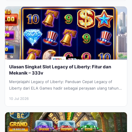
Ulasan Singkat Slot Legacy of Liberty: Fitur dan
Mekanik – 333v
Menjelajahi Legacy of Liberty: Panduan Cepat Legacy of
Liberty dari ELA Games hadir sebagai perayaan ulang tahun
ke-250 Amerika Serikat....
10 Jul 2026