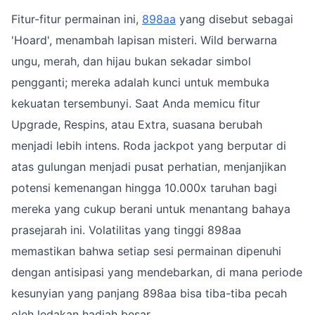
Fitur-fitur permainan ini,
898aa
yang disebut sebagai
'Hoard', menambah lapisan misteri. Wild berwarna
ungu, merah, dan hijau bukan sekadar simbol
pengganti; mereka adalah kunci untuk membuka
kekuatan tersembunyi. Saat Anda memicu fitur
Upgrade, Respins, atau Extra, suasana berubah
menjadi lebih intens. Roda jackpot yang berputar di
atas gulungan menjadi pusat perhatian, menjanjikan
potensi kemenangan hingga 10.000x taruhan bagi
mereka yang cukup berani untuk menantang bahaya
prasejarah ini. Volatilitas yang tinggi 898aa
memastikan bahwa setiap sesi permainan dipenuhi
dengan antisipasi yang mendebarkan, di mana periode
kesunyian yang panjang 898aa bisa tiba-tiba pecah
oleh ledakan hadiah besar.