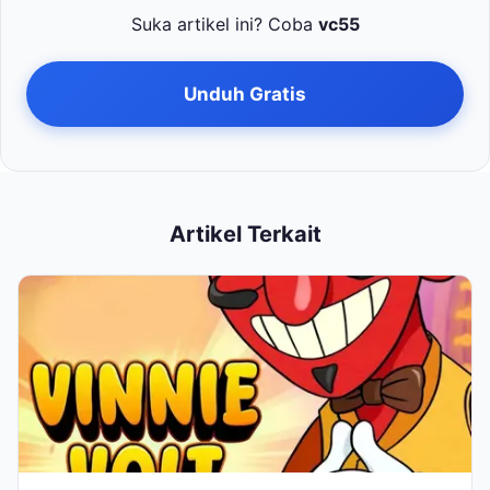
Suka artikel ini? Coba
vc55
Unduh Gratis
Artikel Terkait