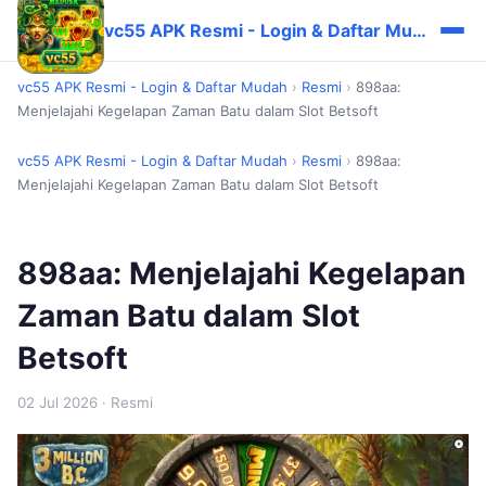
vc55 APK Resmi - Login & Daftar Mudah
vc55 APK Resmi - Login & Daftar Mudah
›
Resmi
›
898aa:
Menjelajahi Kegelapan Zaman Batu dalam Slot Betsoft
vc55 APK Resmi - Login & Daftar Mudah
›
Resmi
›
898aa:
Menjelajahi Kegelapan Zaman Batu dalam Slot Betsoft
898aa: Menjelajahi Kegelapan
Zaman Batu dalam Slot
Betsoft
02 Jul 2026
· Resmi