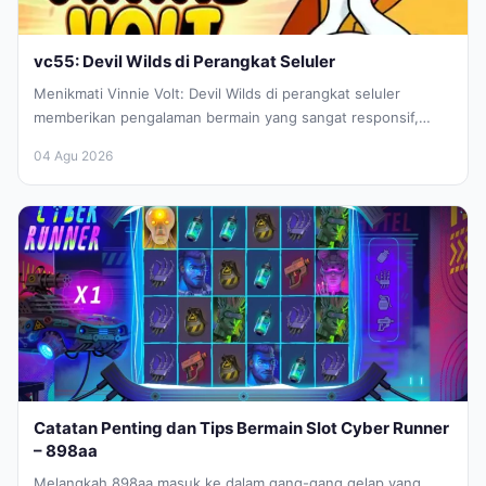
vc55: Devil Wilds di Perangkat Seluler
Menikmati Vinnie Volt: Devil Wilds di perangkat seluler
memberikan pengalaman bermain yang sangat responsif,
terutama bagi Anda yang menyukai sesi...
04 Agu 2026
Catatan Penting dan Tips Bermain Slot Cyber Runner
– 898aa
Melangkah 898aa masuk ke dalam gang-gang gelap yang