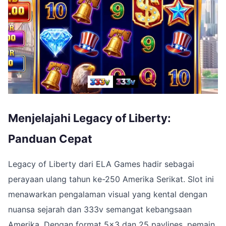
Menjelajahi Legacy of Liberty:
Panduan Cepat
Legacy of Liberty dari ELA Games hadir sebagai
perayaan ulang tahun ke-250 Amerika Serikat. Slot ini
menawarkan pengalaman visual yang kental dengan
nuansa sejarah dan 333v semangat kebangsaan
Amerika. Dengan format 5×3 dan 25 paylines, pemain