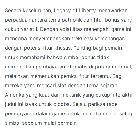
Secara keseluruhan, Legacy of Liberty menawarkan
perpaduan antara tema patriotik dan fitur bonus yang
cukup variatif. Dengan volatilitas menengah, game ini
mencoba menyeimbangkan frekuensi kemenangan
dengan potensi fitur khusus. Penting bagi pemain
untuk memahami bahwa simbol bonus tidak
memberikan pembayaran otomatis di putaran normal,
melainkan memerlukan pemicu fitur tertentu. Bagi
mereka yang mencari slot dengan tema sejarah
Amerika yang kuat dan mekanik yang cukup interaktif,
judul ini layak untuk dicoba. Selalu periksa tabel
pembayaran dalam game untuk memahami nilai setiap
simbol sebelum mulai bermain.