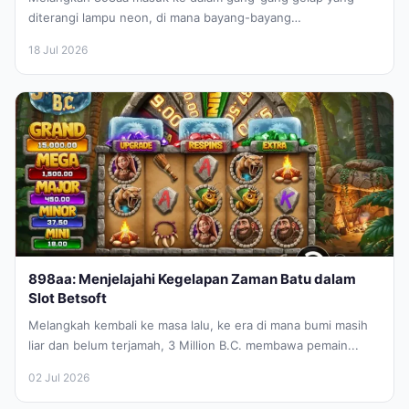
diterangi lampu neon, di mana bayang-bayang
menyembunyikan rahasia dan teknologi masa depan...
18 Jul 2026
898aa: Menjelajahi Kegelapan Zaman Batu dalam
Slot Betsoft
Melangkah kembali ke masa lalu, ke era di mana bumi masih
liar dan belum terjamah, 3 Million B.C. membawa pemain...
02 Jul 2026