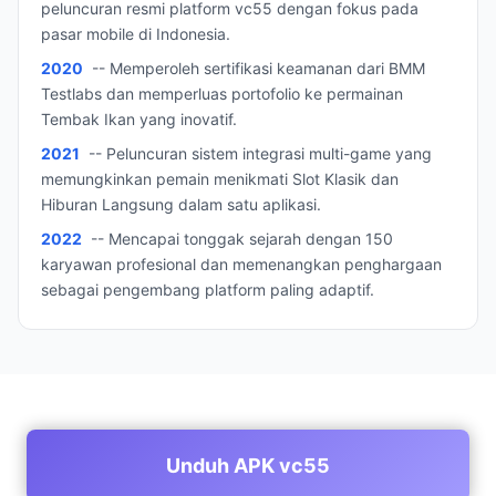
peluncuran resmi platform vc55 dengan fokus pada
pasar mobile di Indonesia.
2020
-- Memperoleh sertifikasi keamanan dari BMM
Testlabs dan memperluas portofolio ke permainan
Tembak Ikan yang inovatif.
2021
-- Peluncuran sistem integrasi multi-game yang
memungkinkan pemain menikmati Slot Klasik dan
Hiburan Langsung dalam satu aplikasi.
2022
-- Mencapai tonggak sejarah dengan 150
karyawan profesional dan memenangkan penghargaan
sebagai pengembang platform paling adaptif.
Unduh APK vc55