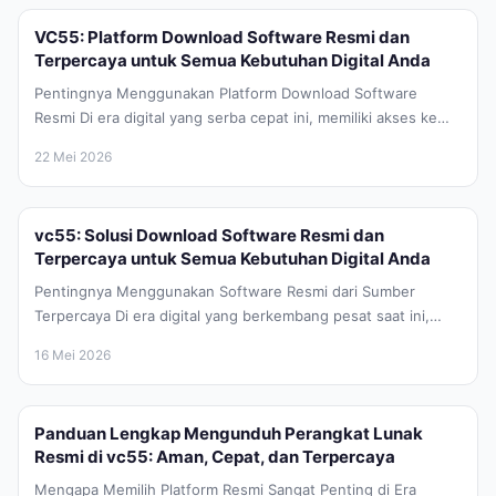
VC55: Platform Download Software Resmi dan
Terpercaya untuk Semua Kebutuhan Digital Anda
Pentingnya Menggunakan Platform Download Software
Resmi Di era digital yang serba cepat ini, memiliki akses ke
aplikasi dan perangkat lunak...
22 Mei 2026
vc55: Solusi Download Software Resmi dan
Terpercaya untuk Semua Kebutuhan Digital Anda
Pentingnya Menggunakan Software Resmi dari Sumber
Terpercaya Di era digital yang berkembang pesat saat ini,
keamanan data dan integritas perangkat...
16 Mei 2026
Panduan Lengkap Mengunduh Perangkat Lunak
Resmi di vc55: Aman, Cepat, dan Terpercaya
Mengapa Memilih Platform Resmi Sangat Penting di Era