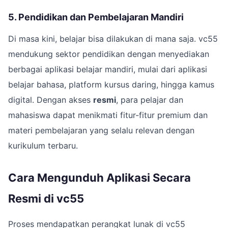
5. Pendidikan dan Pembelajaran Mandiri
Di masa kini, belajar bisa dilakukan di mana saja. vc55
mendukung sektor pendidikan dengan menyediakan
berbagai aplikasi belajar mandiri, mulai dari aplikasi
belajar bahasa, platform kursus daring, hingga kamus
digital. Dengan akses
resmi
, para pelajar dan
mahasiswa dapat menikmati fitur-fitur premium dan
materi pembelajaran yang selalu relevan dengan
kurikulum terbaru.
Cara Mengunduh Aplikasi Secara
Resmi di vc55
Proses mendapatkan perangkat lunak di vc55