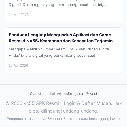
Digital? Di era digital yang berkembang pesat saat ini,
kebutuhan akan perangkat...
14 Mei 2026
Panduan Lengkap Mengunduh Aplikasi dan Game
Resmi di vc55: Keamanan dan Kecepatan Terjamin
Mengapa Memilih Sumber Resmi untuk Kebutuhan Digital
Anda? Di era digital yang berkembang pesat saat ini,
keamanan siber menjadi salah...
27 Apr 2026
Syarat dan Ketentuan
Kebijakan Privasi
© 2026 vc55 APK Resmi - Login & Daftar Mudah. Hak
cipta dilindungi undang-undang.
Pengguna harus berusia 18+ tahun. Bermain secara bertanggung jawab.