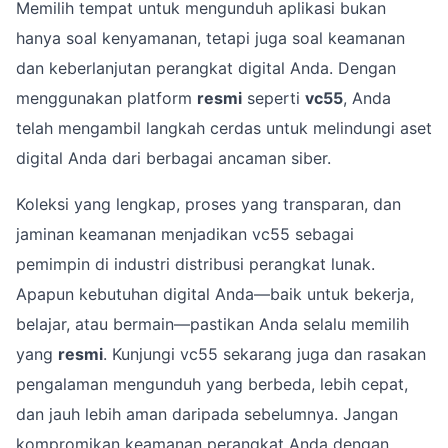
Memilih tempat untuk mengunduh aplikasi bukan
hanya soal kenyamanan, tetapi juga soal keamanan
dan keberlanjutan perangkat digital Anda. Dengan
menggunakan platform
resmi
seperti
vc55
, Anda
telah mengambil langkah cerdas untuk melindungi aset
digital Anda dari berbagai ancaman siber.
Koleksi yang lengkap, proses yang transparan, dan
jaminan keamanan menjadikan vc55 sebagai
pemimpin di industri distribusi perangkat lunak.
Apapun kebutuhan digital Anda—baik untuk bekerja,
belajar, atau bermain—pastikan Anda selalu memilih
yang
resmi
. Kunjungi vc55 sekarang juga dan rasakan
pengalaman mengunduh yang berbeda, lebih cepat,
dan jauh lebih aman daripada sebelumnya. Jangan
kompromikan keamanan perangkat Anda dengan