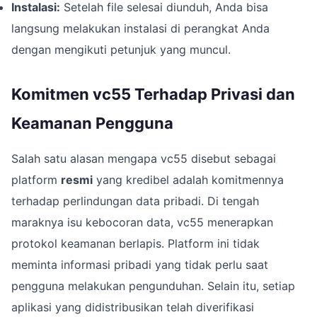
Instalasi:
Setelah file selesai diunduh, Anda bisa
langsung melakukan instalasi di perangkat Anda
dengan mengikuti petunjuk yang muncul.
Komitmen vc55 Terhadap Privasi dan
Keamanan Pengguna
Salah satu alasan mengapa vc55 disebut sebagai
platform
resmi
yang kredibel adalah komitmennya
terhadap perlindungan data pribadi. Di tengah
maraknya isu kebocoran data, vc55 menerapkan
protokol keamanan berlapis. Platform ini tidak
meminta informasi pribadi yang tidak perlu saat
pengguna melakukan pengunduhan. Selain itu, setiap
aplikasi yang didistribusikan telah diverifikasi