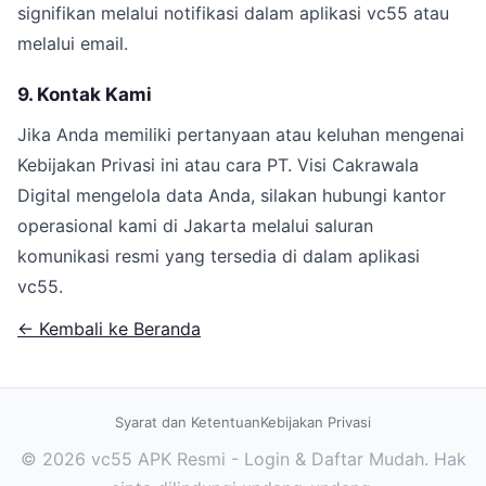
signifikan melalui notifikasi dalam aplikasi vc55 atau
melalui email.
9. Kontak Kami
Jika Anda memiliki pertanyaan atau keluhan mengenai
Kebijakan Privasi ini atau cara PT. Visi Cakrawala
Digital mengelola data Anda, silakan hubungi kantor
operasional kami di Jakarta melalui saluran
komunikasi resmi yang tersedia di dalam aplikasi
vc55.
← Kembali ke Beranda
Syarat dan Ketentuan
Kebijakan Privasi
© 2026 vc55 APK Resmi - Login & Daftar Mudah. Hak