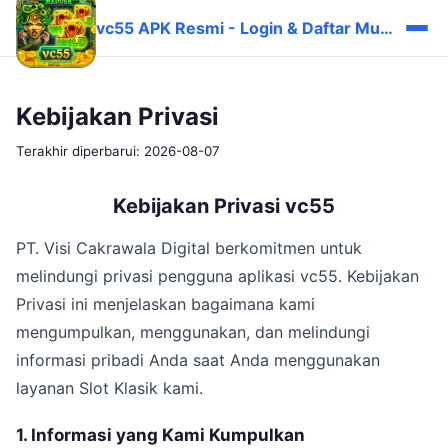
vc55 APK Resmi - Login & Daftar Mudah
Kebijakan Privasi
Terakhir diperbarui: 2026-08-07
Kebijakan Privasi vc55
PT. Visi Cakrawala Digital berkomitmen untuk
melindungi privasi pengguna aplikasi vc55. Kebijakan
Privasi ini menjelaskan bagaimana kami
mengumpulkan, menggunakan, dan melindungi
informasi pribadi Anda saat Anda menggunakan
layanan Slot Klasik kami.
1. Informasi yang Kami Kumpulkan