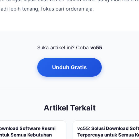
jadi lebih tenang, fokus cari orderan aja.
Suka artikel ini? Coba
vc55
Unduh Gratis
Artikel Terkait
Download Software Resmi
vc55: Solusi Download Sof
untuk Semua Kebutuhan
Terpercaya untuk Semua Ke