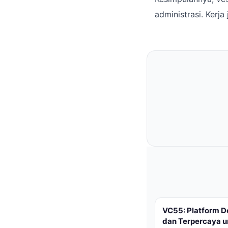
administrasi. Kerja 
VC55: Platform 
dan Terpercaya 