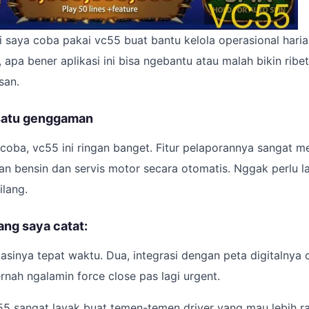
 saya coba pakai vc55 buat bantu kelola operasional harian
 apa bener aplikasi ini bisa ngebantu atau malah bikin ribe
san.
 satu genggaman
icoba, vc55 ini ringan banget. Fitur pelaporannya sangat 
an bensin dan servis motor secara otomatis. Nggak perlu la
ilang.
ang saya catat:
kasinya tepat waktu. Dua, integrasi dengan peta digitalnya 
ernah ngalamin force close pas lagi urgent.
5 sangat layak buat temen-temen driver yang mau lebih ra