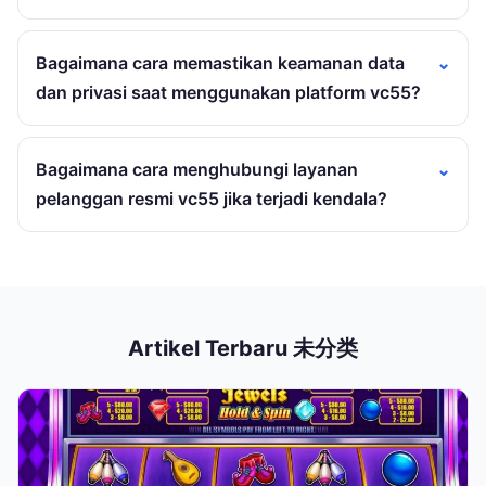
Bagaimana cara memastikan keamanan data
dan privasi saat menggunakan platform vc55?
Bagaimana cara menghubungi layanan
pelanggan resmi vc55 jika terjadi kendala?
Artikel Terbaru 未分类