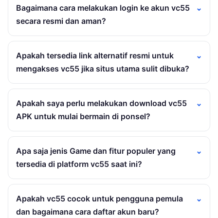
Bagaimana cara melakukan login ke akun vc55
secara resmi dan aman?
Apakah tersedia link alternatif resmi untuk
mengakses vc55 jika situs utama sulit dibuka?
Apakah saya perlu melakukan download vc55
APK untuk mulai bermain di ponsel?
Apa saja jenis Game dan fitur populer yang
tersedia di platform vc55 saat ini?
Apakah vc55 cocok untuk pengguna pemula
dan bagaimana cara daftar akun baru?