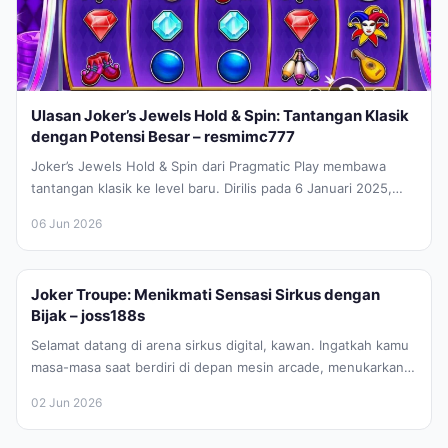
Ulasan Joker’s Jewels Hold & Spin: Tantangan Klasik
dengan Potensi Besar – resmimc777
Joker’s Jewels Hold & Spin dari Pragmatic Play membawa
tantangan klasik ke level baru. Dirilis pada 6 Januari 2025,
slot...
06 Jun 2026
Joker Troupe: Menikmati Sensasi Sirkus dengan
Bijak – joss188s
Selamat datang di arena sirkus digital, kawan. Ingatkah kamu
masa-masa saat berdiri di depan mesin arcade, menukarkan
koin demi koin...
02 Jun 2026